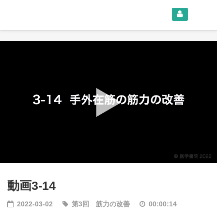
動画3-14
2022-03-02
第3回 筋力の改善
00:00:14